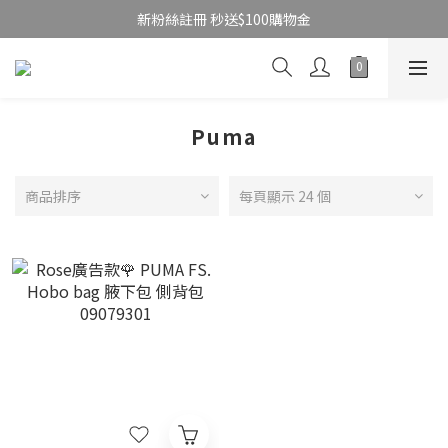
新粉絲註冊 秒送$100購物金
Puma
商品排序
每頁顯示 24 個