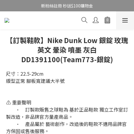
新粉絲註冊 秒送$100購物金
【訂製鞋款】Nike Dunk Low 銀錠 玫瑰
英文 暈染 噴墨 灰白
DD1391100(Team773-銀錠)
尺寸：22.5-29cm
版型正常 腳板寬建議大半號
⚠️ 重要聲明
	•	訂製款販售之球鞋為 基於正品鞋款 獨立工作室訂
製改造，非品牌官方量產商品。
	•	產品屬於 藝術創作，改造後的鞋款不適用品牌官
方保固或售後服務。