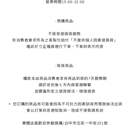
營業時間15:00-21:00
-預購商品-
不接受退換貨服務
依消費者要求所為之客製化給付「不提供個人因素退換貨」
確認尺寸正確再進行下單，下單即表示同意
-現貨商品-
購買本店商品消費者享有商品到貨的7天猶豫期
請於收到後七天內與客服聯繫
並遵循所定之退貨辦法，辦理退貨
▪️ 您訂購的商品有可能會因為不可抗力因素缺貨而導致無法出貨
會以訂單訊息通知取消，造成不便敬請見諒
實體店面歡迎參觀選購/台中市北區一中街251號