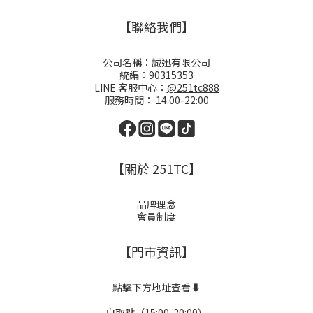
【聯絡我們】
公司名稱：誠迅有限公司
統編：90315353
LINE 客服中心：
@251tc888
服務時間： 14:00-22:00
【關於 251TC】
品牌理念
會員制度
【門市資訊】
點擊下方地址查看⬇️
自取點（15:00-20:00）