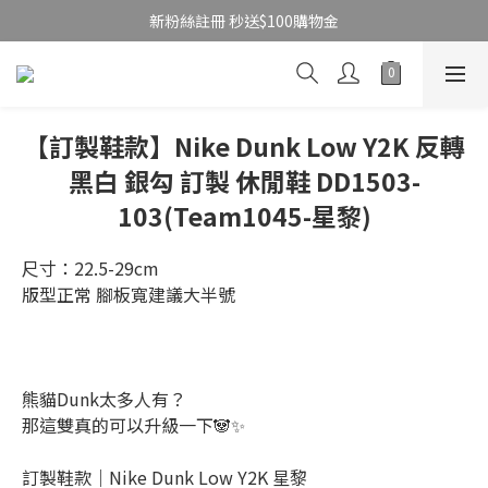
新粉絲註冊 秒送$100購物金
【訂製鞋款】Nike Dunk Low Y2K 反轉
黑白 銀勾 訂製 休閒鞋 DD1503-
103(Team1045-星黎)
尺寸：22.5-29cm
版型正常 腳板寬建議大半號
熊貓Dunk太多人有？
那這雙真的可以升級一下🐼✨
訂製鞋款｜Nike Dunk Low Y2K 星黎