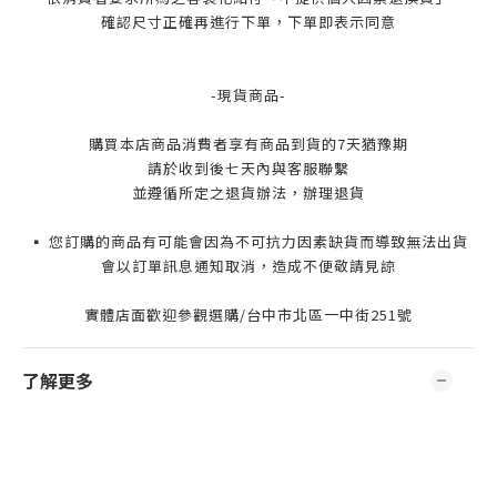
確認尺寸正確再進行下單，下單即表示同意
-現貨商品-
購買本店商品消費者享有商品到貨的7天猶豫期
請於收到後七天內與客服聯繫
並遵循所定之退貨辦法，辦理退貨
▪️ 您訂購的商品有可能會因為不可抗力因素缺貨而導致無法出貨
會以訂單訊息通知取消，造成不便敬請見諒
實體店面歡迎參觀選購/台中市北區一中街251號
了解更多