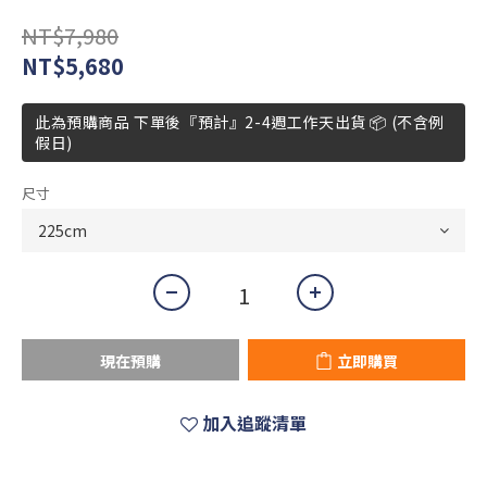
NT$7,980
NT$5,680
此為預購商品 下單後『預計』2-4週工作天出貨 📦 (不含例
假日)
尺寸
現在預購
立即購買
加入追蹤清單