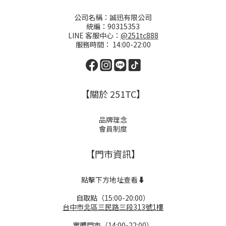
公司名稱：誠迅有限公司
統編：90315353
LINE 客服中心：
@251tc888
服務時間： 14:00-22:00
【關於 251TC】
品牌理念
會員制度
【門市資訊】
點擊下方地址查看⬇️
自取點（15:00-20:00）
台中市北區三民路三段313號1樓
實體門市（14:00-22:00）