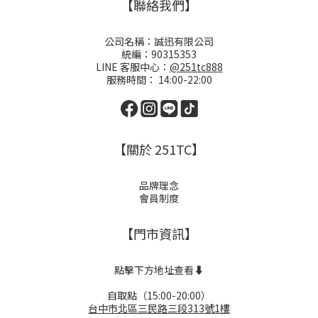
【聯絡我們】
公司名稱：誠迅有限公司
統編：90315353
LINE 客服中心：
@251tc888
服務時間： 14:00-22:00
【關於 251TC】
品牌理念
會員制度
【門市資訊】
點擊下方地址查看⬇️
自取點（15:00-20:00）
台中市北區三民路三段313號1樓