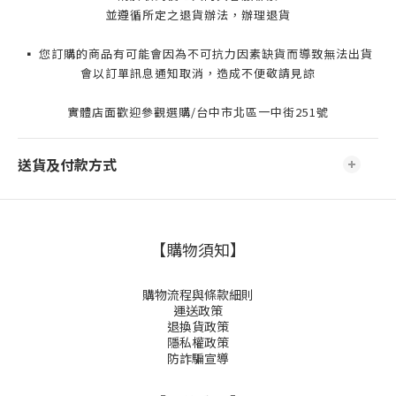
並遵循所定之退貨辦法，辦理退貨
▪️ 您訂購的商品有可能會因為不可抗力因素缺貨而導致無法出貨
會以訂單訊息通知取消，造成不便敬請見諒
實體店面歡迎參觀選購/台中市北區一中街251號
送貨及付款方式
【購物須知】
購物流程與條款細則
運送政策
退換貨政策
隱私權政策
防詐騙宣導