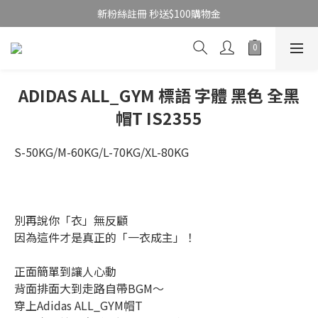
新粉絲註冊 秒送$100購物金
ADIDAS ALL_GYM 標語 字體 黑色 全黑
帽T IS2355
S-50KG/M-60KG/L-70KG/XL-80KG
別再說你「衣」無反顧
因為這件才是真正的「一衣成主」！
正面簡單到讓人心動
背面排面大到走路自帶BGM～
穿上Adidas ALL_GYM帽T