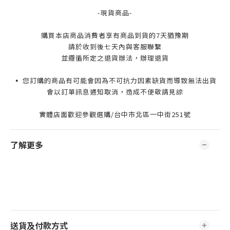
-現貨商品-
購買本店商品消費者享有商品到貨的7天猶豫期
請於收到後七天內與客服聯繫
並遵循所定之退貨辦法，辦理退貨
▪️ 您訂購的商品有可能會因為不可抗力因素缺貨而導致無法出貨
會以訂單訊息通知取消，造成不便敬請見諒
實體店面歡迎參觀選購/台中市北區一中街251號
了解更多
送貨及付款方式