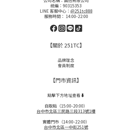
公司名稱：誠迅有限公司
統編：90315353
LINE 客服中心：
@251tc888
服務時間： 14:00-22:00
【關於 251TC】
品牌理念
會員制度
【門市資訊】
點擊下方地址查看⬇️
自取點（15:00-20:00）
台中市北區三民路三段313號1樓
實體門市（14:00-22:00）
台中市北區一中街251號