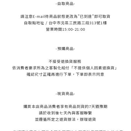
-自取商品-
請注意E-mail待商品狀態更改為"已到達"即可取貨
自取點地址 / 台中市北區三民路三段313號1樓
營業時間15:00-21:00
-預購商品-
不接受退換貨服務
依消費者要求所為之客製化給付「不提供個人因素退換貨」
確認尺寸正確再進行下單，下單即表示同意
-現貨商品-
購買本店商品消費者享有商品到貨的7天猶豫期
請於收到後七天內與客服聯繫
並遵循所定之退貨辦法，辦理退貨