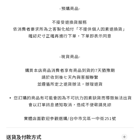
-預購商品-
不接受退換貨服務
依消費者要求所為之客製化給付「不提供個人因素退換貨」
確認尺寸正確再進行下單，下單即表示同意
-現貨商品-
購買本店商品消費者享有商品到貨的7天猶豫期
請於收到後七天內與客服聯繫
並遵循所定之退貨辦法，辦理退貨
▪️ 您訂購的商品有可能會因為不可抗力因素缺貨而導致無法出貨
會以訂單訊息通知取消，造成不便敬請見諒
實體店面歡迎參觀選購/台中市北區一中街251號
送貨及付款方式