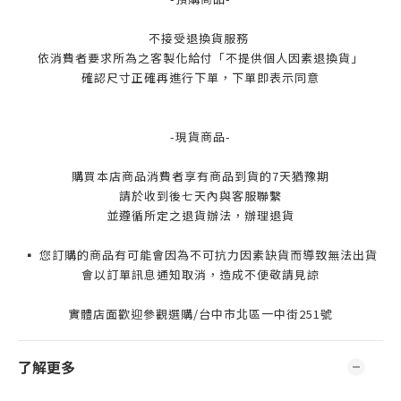
不接受退換貨服務
依消費者要求所為之客製化給付「不提供個人因素退換貨」
確認尺寸正確再進行下單，下單即表示同意
-現貨商品-
購買本店商品消費者享有商品到貨的7天猶豫期
請於收到後七天內與客服聯繫
並遵循所定之退貨辦法，辦理退貨
▪️ 您訂購的商品有可能會因為不可抗力因素缺貨而導致無法出貨
會以訂單訊息通知取消，造成不便敬請見諒
實體店面歡迎參觀選購/台中市北區一中街251號
了解更多