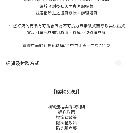
請於收到後七天內與客服聯繫
並遵循所定之退貨辦法，辦理退貨
▪️ 您訂購的商品有可能會因為不可抗力因素缺貨而導致無法出貨
會以訂單訊息通知取消，造成不便敬請見諒
實體店面歡迎參觀選購/台中市北區一中街251號
送貨及付款方式
【購物須知】
購物流程與條款細則
運送政策
退換貨政策
隱私權政策
防詐騙宣導