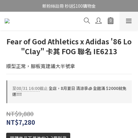
新粉絲註冊 秒送$100購物金
Fear of God Athletics x Adidas '86 Lo
"Clay" 卡其 FOG 聯名 IE6213
版型正常，腳板寬建議大半號拿
至
08/31 16:00
截止
全店，8月夏日 清涼季🧊 全館滿 $2000就免
運‼️‼️
NT$9,880
NT$7,280