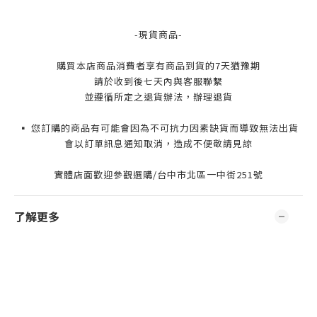
-現貨商品-
購買本店商品消費者享有商品到貨的7天猶豫期
請於收到後七天內與客服聯繫
並遵循所定之退貨辦法，辦理退貨
▪️ 您訂購的商品有可能會因為不可抗力因素缺貨而導致無法出貨
會以訂單訊息通知取消，造成不便敬請見諒
實體店面歡迎參觀選購/台中市北區一中街251號
了解更多