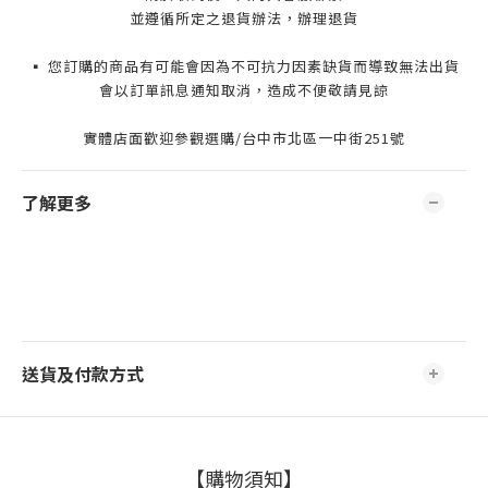
並遵循所定之退貨辦法，辦理退貨
▪️ 您訂購的商品有可能會因為不可抗力因素缺貨而導致無法出貨
會以訂單訊息通知取消，造成不便敬請見諒
實體店面歡迎參觀選購/台中市北區一中街251號
了解更多
送貨及付款方式
【購物須知】