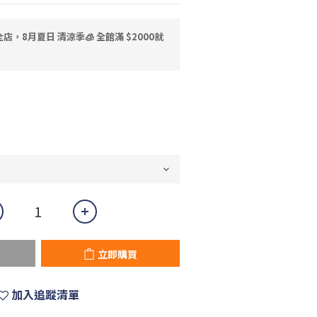
店，8月夏日 清涼季🧊 全館滿 $2000就
立即購買
加入追蹤清單