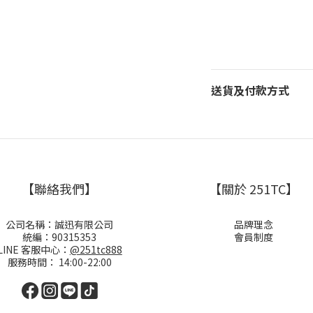
送貨及付款方式
【聯絡我們】
【關於 251TC】
公司名稱：誠迅有限公司
品牌理念
統編：90315353
會員制度
LINE 客服中心：
@251tc888
服務時間： 14:00-22:00