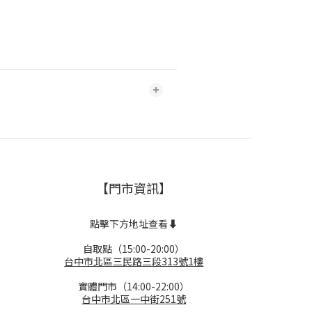
【門市資訊】
點擊下方地址查看⬇️
自取點（15:00-20:00）
台中市北區三民路三段313號1樓
實體門市（14:00-22:00）
台中市北區一中街251號