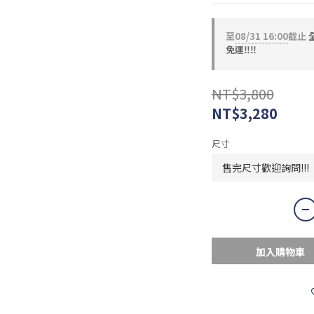
至
08/31 16:00
截止
全
免運‼️‼️
NT$3,800
NT$3,280
尺寸
加入購物車