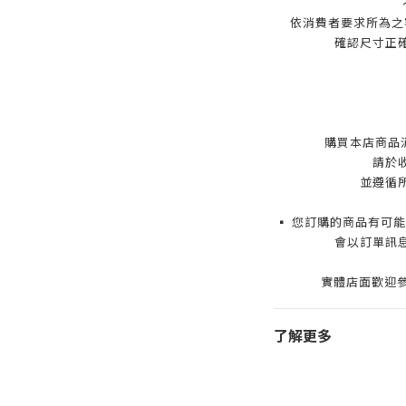
依消費者要求所為之
確認尺寸正
購買本店商品
請於
並遵循
▪️ 您訂購的商品有
會以訂單訊
實體店面歡迎參
了解更多