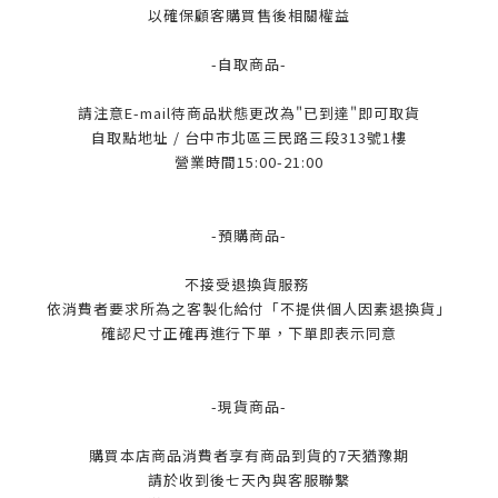
以確保顧客購買售後相關權益
-自取商品-
請注意E-mail待商品狀態更改為"已到達"即可取貨
自取點地址 / 台中市北區三民路三段313號1樓
營業時間15:00-21:00
-預購商品-
不接受退換貨服務
依消費者要求所為之客製化給付「不提供個人因素退換貨」
確認尺寸正確再進行下單，下單即表示同意
-現貨商品-
購買本店商品消費者享有商品到貨的7天猶豫期
請於收到後七天內與客服聯繫