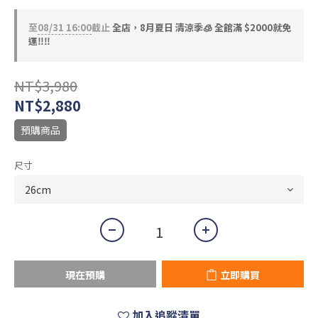
至
08/31 16:00
截止
全店，8月夏日 清涼季🧊 全館滿 $2000就免
運‼️‼️
NT$3,980
NT$2,880
預購商品
尺寸
現在預購
立即購買
加入追蹤清單