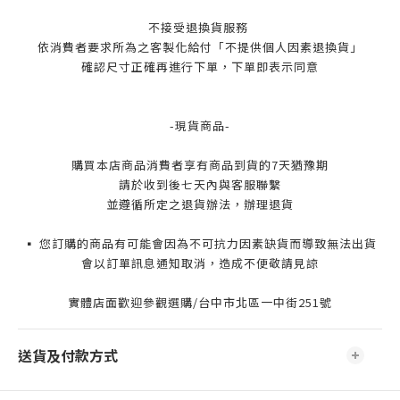
不接受退換貨服務
依消費者要求所為之客製化給付「不提供個人因素退換貨」
確認尺寸正確再進行下單，下單即表示同意
-現貨商品-
購買本店商品消費者享有商品到貨的7天猶豫期
請於收到後七天內與客服聯繫
並遵循所定之退貨辦法，辦理退貨
▪️ 您訂購的商品有可能會因為不可抗力因素缺貨而導致無法出貨
會以訂單訊息通知取消，造成不便敬請見諒
實體店面歡迎參觀選購/台中市北區一中街251號
送貨及付款方式