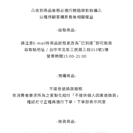
⚠️收到商品後務必進行開箱錄影拍攝⚠️
以確保顧客購買售後相關權益
-自取商品-
請注意E-mail待商品狀態更改為"已到達"即可取貨
自取點地址 / 台中市北區三民路三段313號1樓
營業時間15:00-21:00
-預購商品-
不接受退換貨服務
依消費者要求所為之客製化給付「不提供個人因素退換貨」
確認尺寸正確再進行下單，下單即表示同意
-現貨商品-