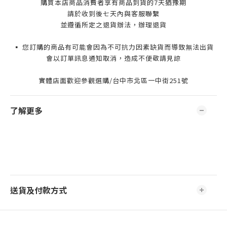
購買本店商品消費者享有商品到貨的7天猶豫期
請於收到後七天內與客服聯繫
並遵循所定之退貨辦法，辦理退貨
▪️ 您訂購的商品有可能會因為不可抗力因素缺貨而導致無法出貨
會以訂單訊息通知取消，造成不便敬請見諒
實體店面歡迎參觀選購/台中市北區一中街251號
了解更多
送貨及付款方式