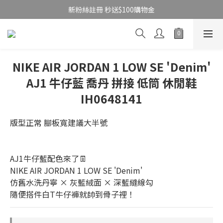
新粉絲註冊 秒送$100購物金
NIKE AIR JORDAN 1 LOW SE 'Denim'
AJ1 牛仔藍 喬丹 拼接 低筒 休閒鞋
IH0648141
版型正常 腳板寬建議大半號
AJ1牛仔藍配色來了👖
NIKE AIR JORDAN 1 LOW SE 'Denim'
仿舊水洗丹寧 × 灰藍絨面 × 深藍縫線勾
隨便搭件白T牛仔褲就帥到骨子裡！