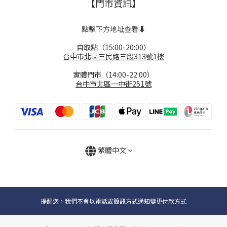
【門市資訊】
點擊下方地址查看⬇️
自取點（15:00-20:00）
台中市北區三民路三段313號1樓
實體門市（14:00-22:00）
台中市北區一中街251號
繁體中文
提醒您，我們不會以電話或簡訊方式通知變更付款方式