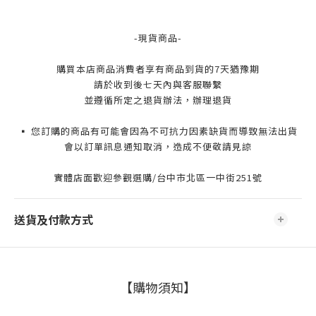
-現貨商品-
購買本店商品消費者享有商品到貨的7天猶豫期
請於收到後七天內與客服聯繫
並遵循所定之退貨辦法，辦理退貨
▪️ 您訂購的商品有可能會因為不可抗力因素缺貨而導致無法出貨
會以訂單訊息通知取消，造成不便敬請見諒
實體店面歡迎參觀選購/台中市北區一中街251號
送貨及付款方式
【購物須知】