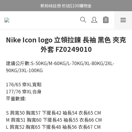
新粉絲註冊 秒送$100購物金
Nike Icon logo 立領拉鍊 長袖 黑色 夾克
外套 FZ0249010
建議公斤數:S-50KG/M-60KG/L-70KG/XL-80KG/2XL-
90KG/3XL-100KG
176/65 穿XL寬鬆
177/76 穿XL合身
平量數據:
S 肩寬50 胸寬57 下擺長42 袖長54 衣長65 CM
M 肩寬51 胸寬60 下擺長45 袖長55 衣長66 CM
L 肩寬52 胸寬65 下擺長48 袖長56 衣長67 CM