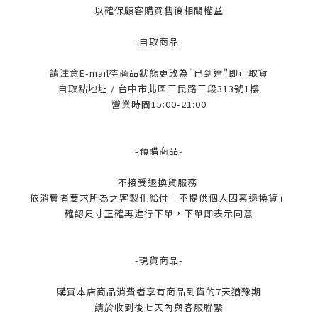
以確保顧客購買售後相關權益
-自取商品-
請注意E-mail待商品狀態更改為"已到達"即可取貨
自取點地址 / 台中市北區三民路三段313號1樓
營業時間15:00-21:00
-預購商品-
不接受退換貨服務
依消費者要求所為之客製化給付「不提供個人因素退換貨」
確認尺寸正確再進行下單，下單即表示同意
-現貨商品-
購買本店商品消費者享有商品到貨的7天猶豫期
請於收到後七天內與客服聯繫