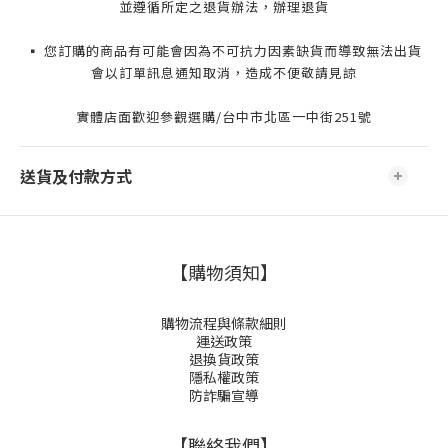
並遵循所定之退貨辦法，辦理退貨
▪️ 您訂購的商品有可能會因為不可抗力因素缺貨而導致無法出貨
會以訂單訊息通知取消，造成不便敬請見諒
實體店面歡迎參觀選購/台中市北區一中街251號
送貨及付款方式
【購物須知】
購物流程與條款細則
運送政策
退換貨政策
隱私權政策
防詐騙宣導
【聯絡我們】