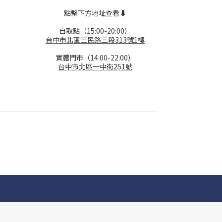
點擊下方地址查看⬇️
自取點（15:00-20:00）
台中市北區三民路三段313號1樓
實體門市（14:00-22:00）
台中市北區一中街251號