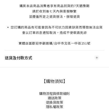
購買本店商品消費者享有商品到貨的7天猶豫期
請於收到後七天內與客服聯繫
並遵循所定之退貨辦法，辦理退貨
▪️ 您訂購的商品有可能會因為不可抗力因素缺貨而導致無法出貨
會以訂單訊息通知取消，造成不便敬請見諒
實體店面歡迎參觀選購/台中市北區一中街251號
送貨及付款方式
【購物須知】
購物流程與條款細則
運送政策
退換貨政策
隱私權政策