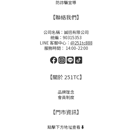
防詐騙宣導
【聯絡我們】
公司名稱：誠迅有限公司
統編：90315353
LINE 客服中心：
@251tc888
服務時間： 14:00-22:00
【關於 251TC】
品牌理念
會員制度
【門市資訊】
點擊下方地址查看⬇️