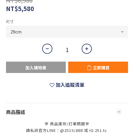
NT$6,980
NT$5,580
尺寸
加入購物車
立即購買
加入追蹤清單
商品描述
💬 商品庫存/訂單問題💬
請私訊官方LINE：@251tc888 或 IG:251.tc