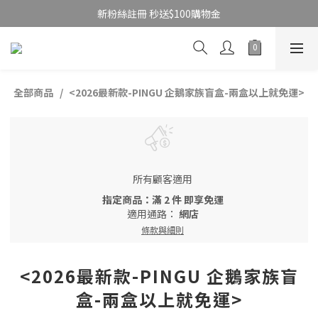
新粉絲註冊 秒送$100購物金
全部商品
<2026最新款-PINGU 企鵝家族盲盒-兩盒以上就免運>
所有顧客適用
指定商品：滿 2 件 即享免運
適用通路：
網店
條款與細則
<2026最新款-PINGU 企鵝家族盲
盒-兩盒以上就免運>