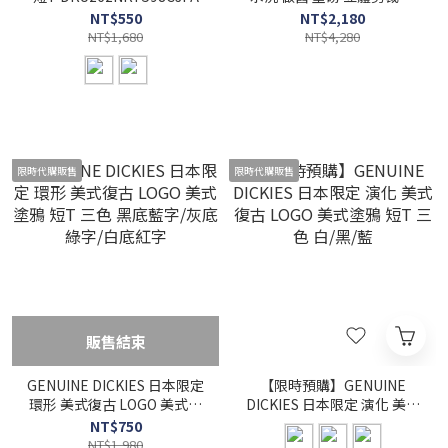
領 外套 三色
NT$550
NT$2,180
NT$1,680
NT$4,280
限時代購販售
限時代購販售
販售結束
GENUINE DICKIES 日本限定
【限時預購】GENUINE
環形 美式復古 LOGO 美式塗
DICKIES 日本限定 演化 美式
鴉 短T 三色 黑底藍字/灰底
復古 LOGO 美式塗鴉 短T 三
NT$750
綠字/白底紅字
色 白/黑/藍
NT$1,980