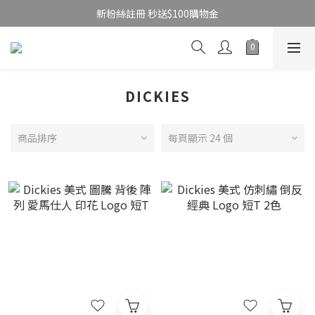
新粉絲註冊 秒送$100購物金
DICKIES
商品排序
每頁顯示 24 個