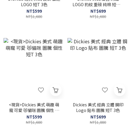
LOGO 短T 3色
LOGO 豹紋 重磅 純棉 短袖 3
色
NT$599
NT$699
NT$1,680
NT$1,680
<現貨>Dickies 美式 萌趣 萌
Dickies 美式 經典 立體 鋼印
寵 可愛 😻貓咪 圖騰 個性 短
Logo 貼布 圖騰 短T 3色
T 3色
NT$599
NT$699
NT$1,680
NT$1,880