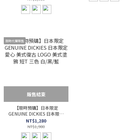
限時代購販售
販售結束
【限時預購】日本限定
GENUINE DICKIES 日本限定
愛心 美式復古 LOGO 美式塗
NT$1,280
鴉 短T 三色 白/黑/藍
NT$1,980