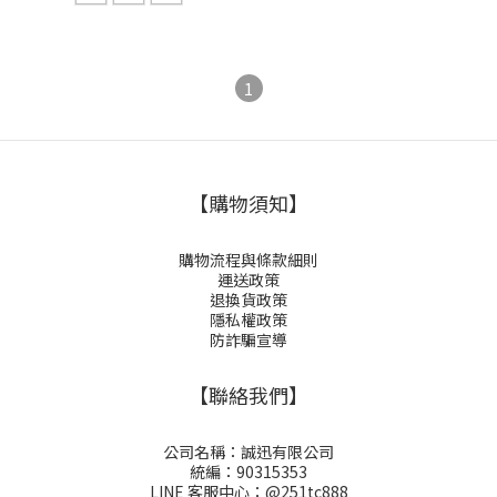
1
【購物須知】
購物流程與條款細則
運送政策
退換貨政策
隱私權政策
防詐騙宣導
【聯絡我們】
公司名稱：誠迅有限公司
統編：90315353
LINE 客服中心：
@251tc888