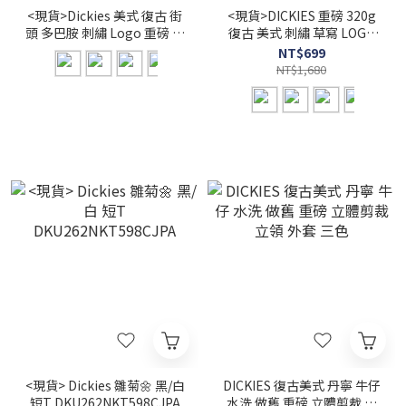
<現貨>Dickies 美式 復古 街
<現貨>DICKIES 重磅 320g
頭 多巴胺 刺繡 Logo 重磅 短
復古 美式 刺繡 草寫 LOGO
T 4色 DKU262NKTN36
厚磅 質感 短T 4色
NT$699
DKU262NKT486
NT$1,680
<現貨> Dickies 雛菊🌼 黑/白
DICKIES 復古美式 丹寧 牛仔
短T DKU262NKT598CJPA
水洗 做舊 重磅 立體剪裁 立