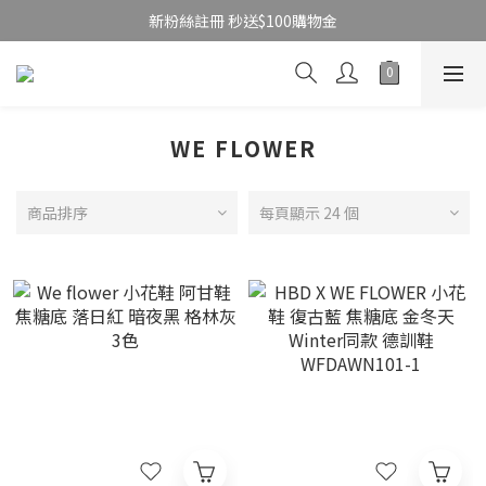
新粉絲註冊 秒送$100購物金
WE FLOWER
商品排序
每頁顯示 24 個